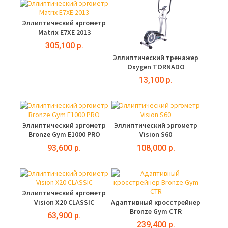
Эллиптический эргометр
Matrix E7XE 2013
305,100 р.
Эллиптический тренажер
Oxygen TORNADO
13,100 р.
Эллиптический эргометр
Эллиптический эргометр
Bronze Gym E1000 PRO
Vision S60
93,600 р.
108,000 р.
Эллиптический эргометр
Vision X20 CLASSIC
Адаптивный кросстрейнер
Bronze Gym CTR
63,900 р.
239,400 р.