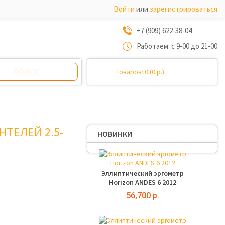
Войти
или
зарегистрироваться
+7 (909) 622-38-04
Работаем: с 9-00 до 21-00
Товаров: 0 (0 р.)
НТЕЛЕЙ 2.5-
НОВИНКИ
Эллиптический эргометр
Horizon ANDES 6 2012
56,700 р.