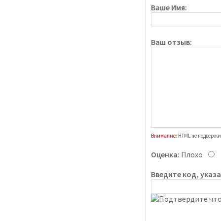
Ваше Имя:
Ваш отзыв:
Внимание:
HTML не поддержи
Оценка:
Плохо
Введите код, указ