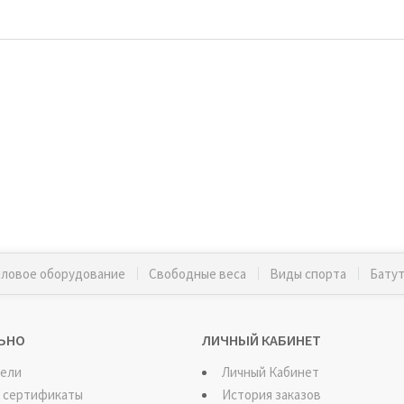
ловое оборудование
Свободные веса
Виды спорта
Бату
ЬНО
ЛИЧНЫЙ КАБИНЕТ
ели
Личный Кабинет
 сертификаты
История заказов