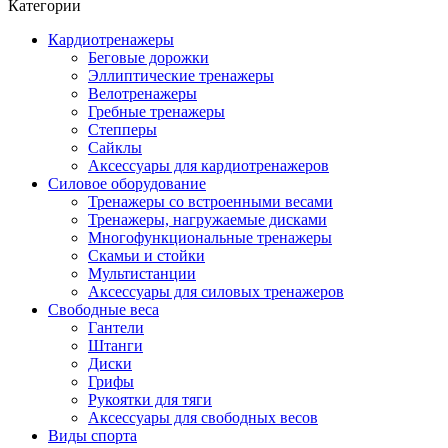
Категории
Кардиотренажеры
Беговые дорожки
Эллиптические тренажеры
Велотренажеры
Гребные тренажеры
Степперы
Сайклы
Аксессуары для кардиотренажеров
Силовое оборудование
Тренажеры со встроенными весами
Тренажеры, нагружаемые дисками
Многофункциональные тренажеры
Скамьи и стойки
Мультистанции
Аксессуары для силовых тренажеров
Свободные веса
Гантели
Штанги
Диски
Грифы
Рукоятки для тяги
Аксессуары для свободных весов
Виды спорта