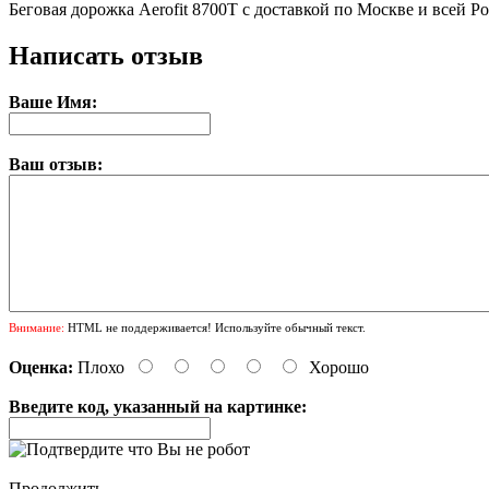
Беговая дорожка Aerofit 8700T с доставкой по Москве и всей Ро
Написать отзыв
Ваше Имя:
Ваш отзыв:
Внимание:
HTML не поддерживается! Используйте обычный текст.
Оценка:
Плохо
Хорошо
Введите код, указанный на картинке:
Продолжить