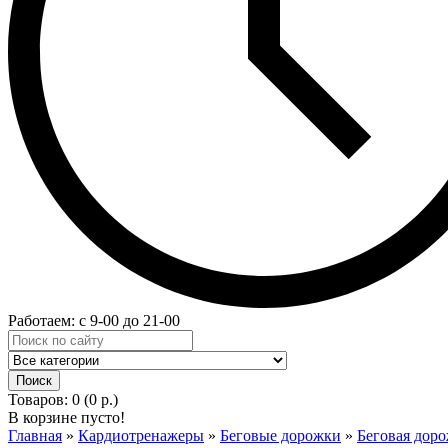
Работаем: с 9-00 до 21-00
Товаров: 0 (0 р.)
В корзине пусто!
Главная
»
Кардиотренажеры
»
Беговые дорожки
»
Беговая доро