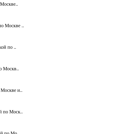
 Москве..
о Москве ..
ой по ..
о Москв..
Москве и..
 по Моск..
й по Мо..