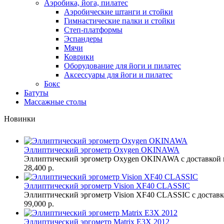
Аэробика, йога, пилатес
Аэробические штанги и стойки
Гимнастические палки и стойки
Степ-платформы
Эспандеры
Мячи
Коврики
Оборудование для йоги и пилатес
Аксессуары для йоги и пилатес
Бокс
Батуты
Массажные столы
Новинки
Эллиптический эргометр Oxygen OKINAWA
Эллиптический эргометр Oxygen OKINAWA с доставкой п
28,400 р.
Эллиптический эргометр Vision XF40 CLASSIC
Эллиптический эргометр Vision XF40 CLASSIC с доставк
99,000 р.
Эллиптический эргометр Matrix E3X 2012