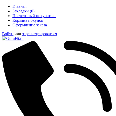
Главная
Закладки (0)
Постоянный покупатель
Корзина покупок
Оформление заказа
Войти
или
зарегистрироваться