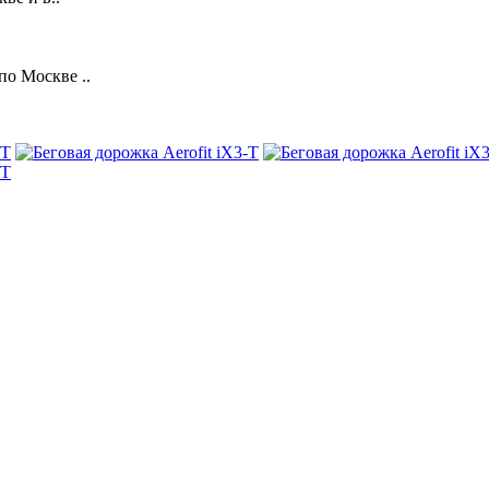
о Москве ..