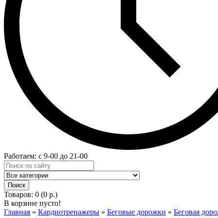
Работаем: с 9-00 до 21-00
Товаров: 0 (0 р.)
В корзине пусто!
Главная
»
Кардиотренажеры
»
Беговые дорожки
»
Беговая доро