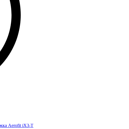
жка Aerofit iX3-T