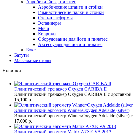
Аэробика, йога, пилатес
Аэробические штанги и стойки
Гимнастические палки и стойки
Степ-платформы
Эспандеры
Мячи
Коврики
Оборудование для йоги и пилатес
Аксессуары для йоги и пилатес
Бокс
Батуты
Массажные столы
Новинки
Эллиптический тренажер Oxygen CARIBA II
Эллиптический тренажер Oxygen CARIBA II с доставкой 
15,100 р.
Эллиптический эргометр Winner/Oxygen Adelaide (silver)
Эллиптический эргометр Winner/Oxygen Adelaide (silver) с 
17,000 р.
Эллиптический эргометр Matrix A7XE VA 2013