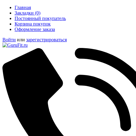
Главная
Закладки (0)
Постоянный покупатель
Корзина покупок
Оформление заказа
Войти
или
зарегистрироваться