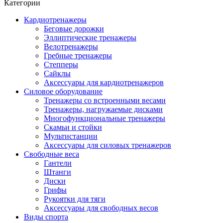
Категории
Кардиотренажеры
Беговые дорожки
Эллиптические тренажеры
Велотренажеры
Гребные тренажеры
Степперы
Сайклы
Аксессуары для кардиотренажеров
Силовое оборудование
Тренажеры со встроенными весами
Тренажеры, нагружаемые дисками
Многофункциональные тренажеры
Скамьи и стойки
Мультистанции
Аксессуары для силовых тренажеров
Свободные веса
Гантели
Штанги
Диски
Грифы
Рукоятки для тяги
Аксессуары для свободных весов
Виды спорта