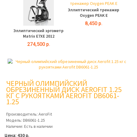
Эллиптический тренажер
Oxygen PEAK Е
8,450 р.
Эллиптический эргометр
Matrix E7XE 2012
274,500 р.
ЧЕРНЫЙ ОЛИМПИЙСКИЙ
ОБРЕЗИНЕННЫЙ ДИСК AEROFIT 1.25
КГ С РУКОЯТКАМИ AEROFIT DB6061-
1.25
Производитель:
AeroFit
Модель:
DB6061-1.25
Наличие:
Есть в наличии
Цена: 430 р.