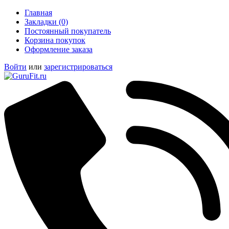
Главная
Закладки (0)
Постоянный покупатель
Корзина покупок
Оформление заказа
Войти
или
зарегистрироваться