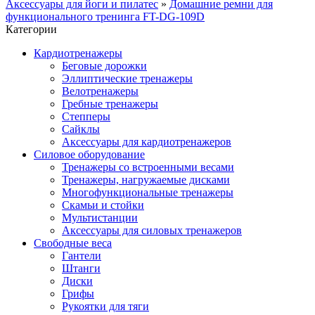
Аксессуары для йоги и пилатес
»
Домашние ремни для
функционального тренинга FT-DG-109D
Категории
Кардиотренажеры
Беговые дорожки
Эллиптические тренажеры
Велотренажеры
Гребные тренажеры
Степперы
Сайклы
Аксессуары для кардиотренажеров
Силовое оборудование
Тренажеры со встроенными весами
Тренажеры, нагружаемые дисками
Многофункциональные тренажеры
Скамьи и стойки
Мультистанции
Аксессуары для силовых тренажеров
Свободные веса
Гантели
Штанги
Диски
Грифы
Рукоятки для тяги