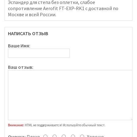
Эспандер для степа без оплетки, слабое
сопротивление Aerofit FT-EXP-RK1 с доставкой по
Москве и всей России.
НАПИСАТЬ ОТЗЫВ
Ваше Имя:
Ваш отзыв:
Внимание:
HTML не поддерживается! Используйте обычный текст.
Оценка:
Плохо
Хорошо