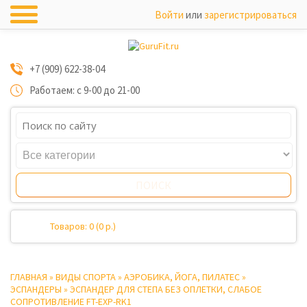
Войти
или
зарегистрироваться
+7 (909) 622-38-04
Работаем: с 9-00 до 21-00
Товаров: 0 (0 р.)
ГЛАВНАЯ
»
ВИДЫ СПОРТА
»
АЭРОБИКА, ЙОГА, ПИЛАТЕС
»
ЭСПАНДЕРЫ
»
ЭСПАНДЕР ДЛЯ СТЕПА БЕЗ ОПЛЕТКИ, СЛАБОЕ
СОПРОТИВЛЕНИЕ FT-EXP-RK1