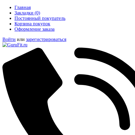
Главная
Закладки (0)
Постоянный покупатель
Корзина покупок
Оформление заказа
Войти
или
зарегистрироваться