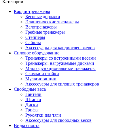
Категории
Кардиотренажеры
Беговые дорожки
Эллиптические тренажеры
Велотренажеры
Гребные тренажеры
Степперы
Сайклы
Аксессуары для кардиотренажеров
Силовое оборудование
Тренажеры со встроенными весами
Тренажеры, нагружаемые дисками
Многофункциональные тренажеры
Скамьи и стойки
Мультистанции
Аксессуары для силовых тренажеров
Свободные веса
Гантели
Штанги
Диски
Грифы
Рукоятки для тяги
Аксессуары для свободных весов
Виды спорта