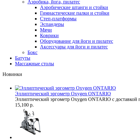
Аэробика, йога, пилатес
Аэробические штанги и стойки
Гимнастические палки и стойки
Степ-платформы
Эспандеры
Мячи
Коврики
Оборудование для йоги и пилатес
Аксессуары для йоги и пилатес
Бокс
Батуты
Массажные столы
Новинки
Эллиптический эргометр Oxygen ONTARIO
Эллиптический эргометр Oxygen ONTARIO с доставкой п
15,100 р.