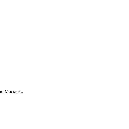
о Москве ..