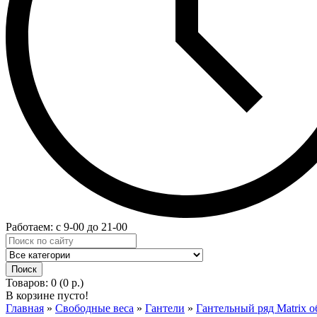
Работаем: с 9-00 до 21-00
Товаров: 0 (0 р.)
В корзине пусто!
Главная
»
Свободные веса
»
Гантели
»
Гантельный ряд Matrix о