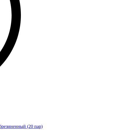
брезиненный (20 пар)