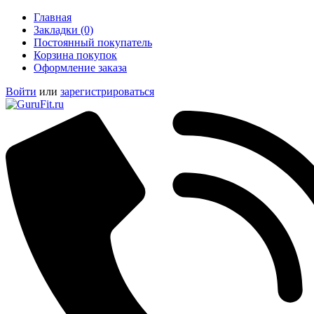
Главная
Закладки (0)
Постоянный покупатель
Корзина покупок
Оформление заказа
Войти
или
зарегистрироваться