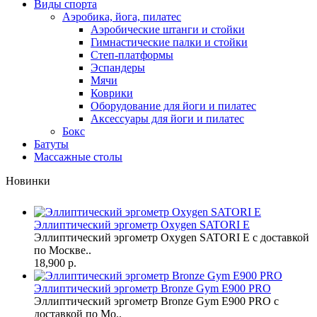
Виды спорта
Аэробика, йога, пилатес
Аэробические штанги и стойки
Гимнастические палки и стойки
Степ-платформы
Эспандеры
Мячи
Коврики
Оборудование для йоги и пилатес
Аксессуары для йоги и пилатес
Бокс
Батуты
Массажные столы
Новинки
Эллиптический эргометр Oxygen SATORI E
Эллиптический эргометр Oxygen SATORI E с доставкой
по Москве..
18,900 р.
Эллиптический эргометр Bronze Gym E900 PRO
Эллиптический эргометр Bronze Gym E900 PRO с
доставкой по Мо..