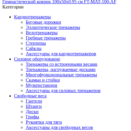
Гимнастический коврик 100x50x0.95 см FT-MAT-100-AF
Категории
Кардиотренажеры
Беговые дорожки
Эллиптические тренажеры
Велотренажеры
Гребные тренажеры
Степперы
Сайклы
Аксессуары для кардиотренажеров
Силовое оборудование
Тренажеры со встроенными весами
Тренажеры, нагружаемые дисками
Многофункциональные тренажеры
Скамьи и стойки
Мультистанции
Аксессуары для силовых тренажеров
Свободные веса
Гантели
Штанги
Диски
Грифы
Рукоятки для тяги
Аксессуары для свободных весов