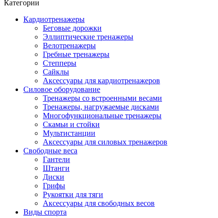
Категории
Кардиотренажеры
Беговые дорожки
Эллиптические тренажеры
Велотренажеры
Гребные тренажеры
Степперы
Сайклы
Аксессуары для кардиотренажеров
Силовое оборудование
Тренажеры со встроенными весами
Тренажеры, нагружаемые дисками
Многофункциональные тренажеры
Скамьи и стойки
Мультистанции
Аксессуары для силовых тренажеров
Свободные веса
Гантели
Штанги
Диски
Грифы
Рукоятки для тяги
Аксессуары для свободных весов
Виды спорта