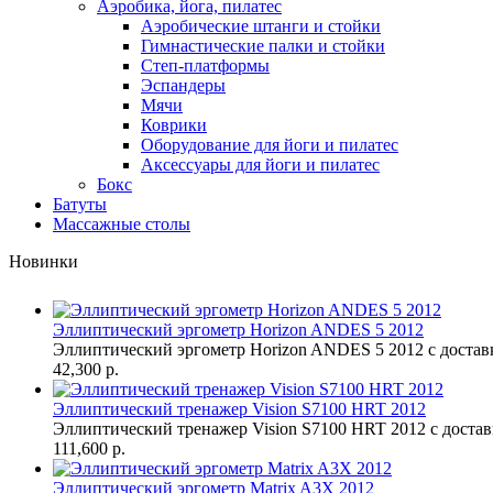
Аэробика, йога, пилатес
Аэробические штанги и стойки
Гимнастические палки и стойки
Степ-платформы
Эспандеры
Мячи
Коврики
Оборудование для йоги и пилатес
Аксессуары для йоги и пилатес
Бокс
Батуты
Массажные столы
Новинки
Эллиптический эргометр Horizon ANDES 5 2012
Эллиптический эргометр Horizon ANDES 5 2012 с достав
42,300 р.
Эллиптический тренажер Vision S7100 HRT 2012
Эллиптический тренажер Vision S7100 HRT 2012 с доставк
111,600 р.
Эллиптический эргометр Matrix A3X 2012