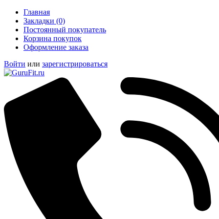
Главная
Закладки (0)
Постоянный покупатель
Корзина покупок
Оформление заказа
Войти
или
зарегистрироваться