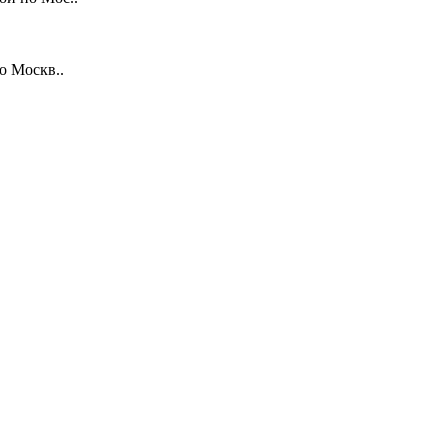
о Москв..