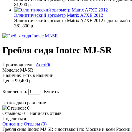
81,900 р.
Эллиптический эргометр Matrix A7XE 2012
Эллиптический эргометр Matrix A7XE 2012 с доставкой п
361,800 р.
Гребля сидя Inotec MJ-SR
Производитель:
AeroFit
Модель:
MJ-SR
Наличие:
Есть в наличии
Цена: 99,400 р.
Количество:
Купить
в закладки
сравнение
Отзывов: 0
Написать отзыв
Поделиться
Описание
Отзывы (0)
Гребля сидя Inotec MJ-SR с доставкой по Москве и всей России.