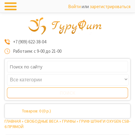
Войти
или
зарегистрироваться
+7 (909) 622-38-04
Работаем: с 9-00 до 21-00
Товаров: 0 (0 р.)
ГЛАВНАЯ
»
СВОБОДНЫЕ ВЕСА
»
ГРИФЫ
»
ГРИФ ШТАНГИ OXYGEN CSB-
6 ПРЯМОЙ