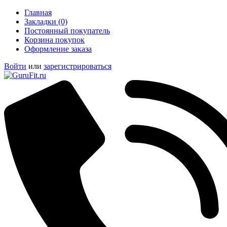
Главная
Закладки (0)
Постоянный покупатель
Корзина покупок
Оформление заказа
Войти
или
зарегистрироваться