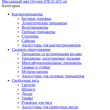
Массажный мяч Oxygen 078-55 d55 см
Категории
Кардиотренажеры
Беговые дорожки
Эллиптические тренажеры
Велотренажеры
Гребные тренажеры
Степперы
Сайклы
Аксессуары для кардиотренажеров
Силовое оборудование
Тренажеры со встроенными весами
Тренажеры, нагружаемые дисками
Многофункциональные тренажеры
Скамьи и стойки
Мультистанции
Аксессуары для силовых тренажеров
Свободные веса
Гантели
Штанги
Диски
Грифы
Рукоятки для тяги
Аксессуары для свободных весов