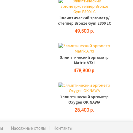
Эллиптический эргометр/
степпер Bronze Gym E800 LC
49,500 р.
Эллиптический эргометр
Matrix A7XI
478,800 р.
Эллиптический эргометр
Oxygen OKINAWA
28,400 р.
ты
Массажные столы
Контакты