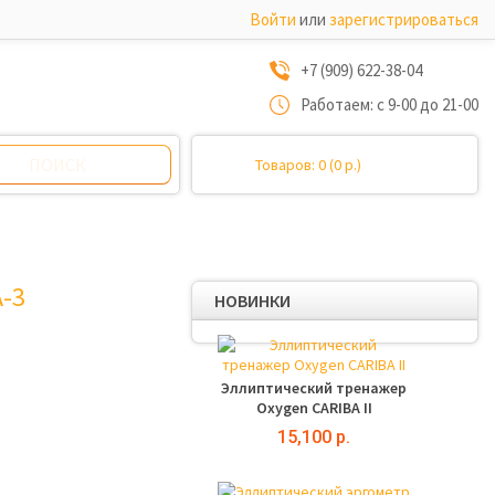
Войти
или
зарегистрироваться
+7 (909) 622-38-04
Работаем: с 9-00 до 21-00
Товаров: 0 (0 р.)
-3
НОВИНКИ
Эллиптический тренажер
Oxygen CARIBA II
15,100 р.