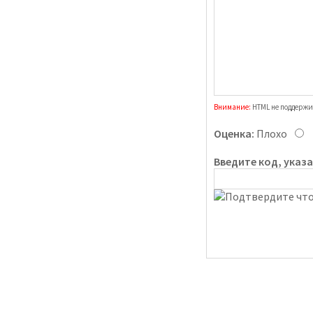
Внимание:
HTML не поддержи
Оценка:
Плохо
Введите код, указ