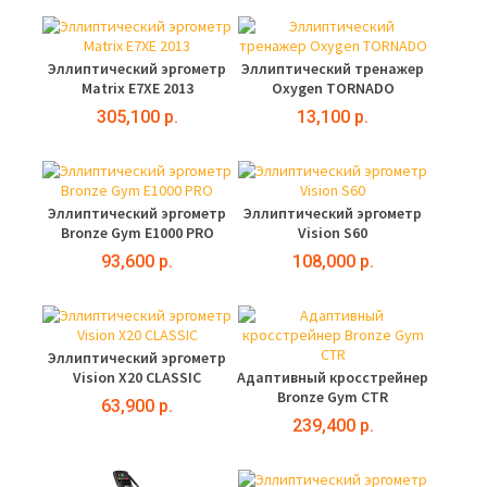
Эллиптический эргометр
Эллиптический тренажер
Matrix E7XE 2013
Oxygen TORNADO
305,100 р.
13,100 р.
Эллиптический эргометр
Эллиптический эргометр
Bronze Gym E1000 PRO
Vision S60
93,600 р.
108,000 р.
Эллиптический эргометр
Vision X20 CLASSIC
Адаптивный кросстрейнер
Bronze Gym CTR
63,900 р.
239,400 р.