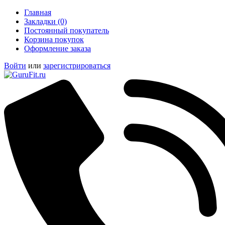
Главная
Закладки (0)
Постоянный покупатель
Корзина покупок
Оформление заказа
Войти
или
зарегистрироваться