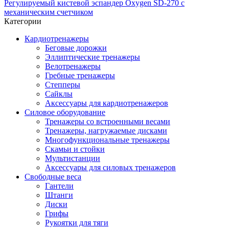
Регулируемый кистевой эспандер Oxygen SD-270 с
механическим счетчиком
Категории
Кардиотренажеры
Беговые дорожки
Эллиптические тренажеры
Велотренажеры
Гребные тренажеры
Степперы
Сайклы
Аксессуары для кардиотренажеров
Силовое оборудование
Тренажеры со встроенными весами
Тренажеры, нагружаемые дисками
Многофункциональные тренажеры
Скамьи и стойки
Мультистанции
Аксессуары для силовых тренажеров
Свободные веса
Гантели
Штанги
Диски
Грифы
Рукоятки для тяги