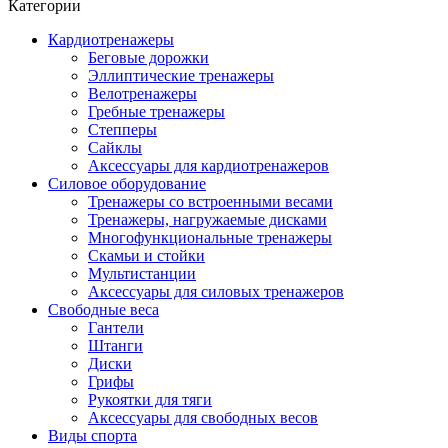
Категории
Кардиотренажеры
Беговые дорожки
Эллиптические тренажеры
Велотренажеры
Гребные тренажеры
Степперы
Сайклы
Аксессуары для кардиотренажеров
Силовое оборудование
Тренажеры со встроенными весами
Тренажеры, нагружаемые дисками
Многофункциональные тренажеры
Скамьи и стойки
Мультистанции
Аксессуары для силовых тренажеров
Свободные веса
Гантели
Штанги
Диски
Грифы
Рукоятки для тяги
Аксессуары для свободных весов
Виды спорта