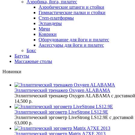
Аэробика, йога, пилатес
Аэробические штанги и стойки
Гимнастические палки и стойки
Степ-платформы
Эспандеры
Мячи
Коврики
Оборудование для йоги и пилатес
Аксессуары для йоги и пилатес
Бокс
Батуты
Массажные столы
Новинки
Эллиптический тренажер Oxygen ALABAMA
Эллиптический тренажер Oxygen ALABAMA с доставкой 
14,500 р.
Эллиптический эргометр LiveStrong LS12.9E
Эллиптический эргометр LiveStrong LS12.9E с доставкой 
63,000 р.
Эллиптический эргометр Matrix A7XE 2013