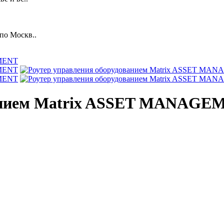
по Москв..
ванием Matrix ASSET MANAG