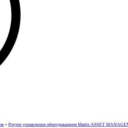
ов
»
Роутер управления оборудованием Matrix ASSET MANAG