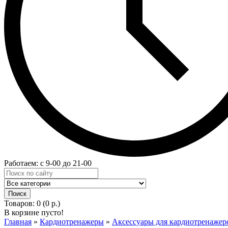
Работаем: с 9-00 до 21-00
Товаров: 0 (0 р.)
В корзине пусто!
Главная
»
Кардиотренажеры
»
Аксессуары для кардиотренажер