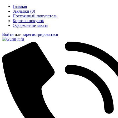
Главная
Закладки (0)
Постоянный покупатель
Корзина покупок
Оформление заказа
Войти
или
зарегистрироваться