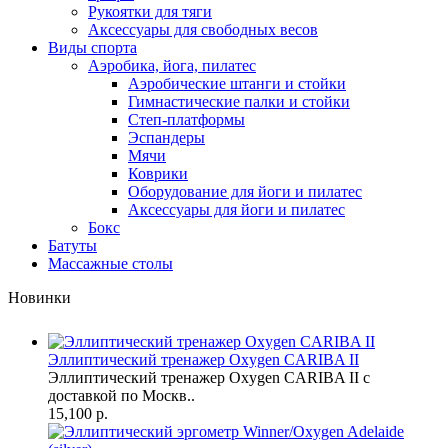
Рукоятки для тяги
Аксессуары для свободных весов
Виды спорта
Аэробика, йога, пилатес
Аэробические штанги и стойки
Гимнастические палки и стойки
Степ-платформы
Эспандеры
Мячи
Коврики
Оборудование для йоги и пилатес
Аксессуары для йоги и пилатес
Бокс
Батуты
Массажные столы
Новинки
Эллиптический тренажер Oxygen CARIBA II
Эллиптический тренажер Oxygen CARIBA II с
доставкой по Москв..
15,100 р.