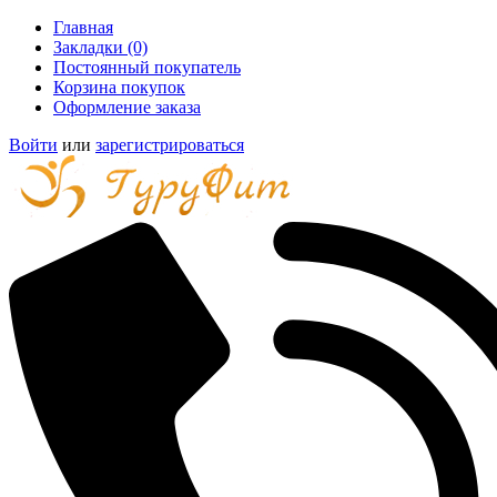
Главная
Закладки (0)
Постоянный покупатель
Корзина покупок
Оформление заказа
Войти
или
зарегистрироваться