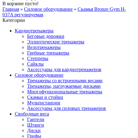
В корзине пусто!
Главная
»
Силовое оборудование
»
Скамья Bronze Gym H-
037A регулируемая
Категории
Кардиотренажеры
Беговые дорожки
Эллиптические тренажеры
Велотренажеры
Гребные тренажеры
Степперы
Сайклы
Аксессуары для кардиотренажеров
Силовое оборудование
Тренажеры со встроенными весами
Тренажеры, нагружаемые дисками
Многофункциональные тренажеры
Скамьи и стойки
Мультистанции
Аксессуары для силовых тренажеров
Свободные веса
Гантели
Штанги
Диски
Грифы