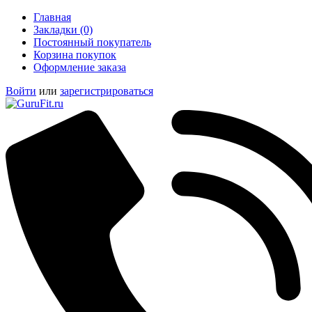
Главная
Закладки (0)
Постоянный покупатель
Корзина покупок
Оформление заказа
Войти
или
зарегистрироваться