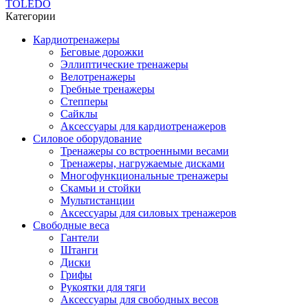
TOLEDO
Категории
Кардиотренажеры
Беговые дорожки
Эллиптические тренажеры
Велотренажеры
Гребные тренажеры
Степперы
Сайклы
Аксессуары для кардиотренажеров
Силовое оборудование
Тренажеры со встроенными весами
Тренажеры, нагружаемые дисками
Многофункциональные тренажеры
Скамьи и стойки
Мультистанции
Аксессуары для силовых тренажеров
Свободные веса
Гантели
Штанги
Диски
Грифы
Рукоятки для тяги
Аксессуары для свободных весов