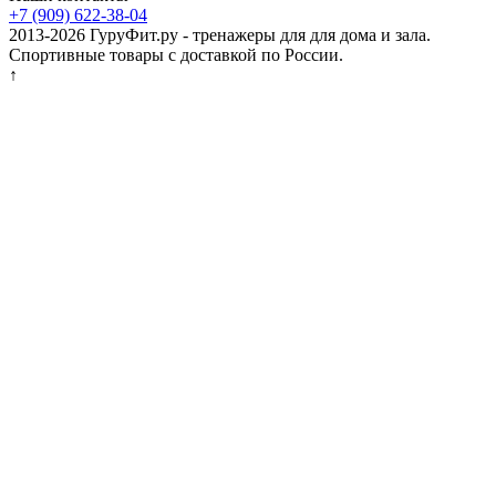
+7 (909) 622-38-04
2013-2026 ГуруФит.ру - тренажеры для для дома и зала.
Спортивные товары с доставкой по России.
↑