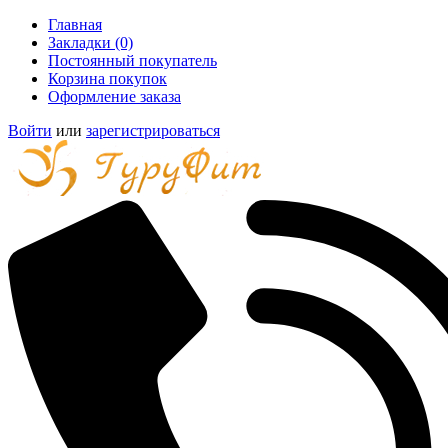
Главная
Закладки (0)
Постоянный покупатель
Корзина покупок
Оформление заказа
Войти
или
зарегистрироваться