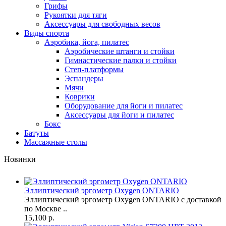
Грифы
Рукоятки для тяги
Аксессуары для свободных весов
Виды спорта
Аэробика, йога, пилатес
Аэробические штанги и стойки
Гимнастические палки и стойки
Степ-платформы
Эспандеры
Мячи
Коврики
Оборудование для йоги и пилатес
Аксессуары для йоги и пилатес
Бокс
Батуты
Массажные столы
Новинки
Эллиптический эргометр Oxygen ONTARIO
Эллиптический эргометр Oxygen ONTARIO с доставкой
по Москве ..
15,100 р.