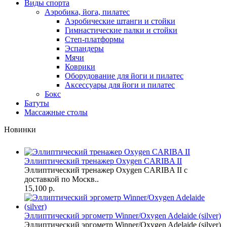
Виды спорта
Аэробика, йога, пилатес
Аэробические штанги и стойки
Гимнастические палки и стойки
Степ-платформы
Эспандеры
Мячи
Коврики
Оборудование для йоги и пилатес
Аксессуары для йоги и пилатес
Бокс
Батуты
Массажные столы
Новинки
Эллиптический тренажер Oxygen CARIBA II
Эллиптический тренажер Oxygen CARIBA II с
доставкой по Москв..
15,100 р.
Эллиптический эргометр Winner/Oxygen Adelaide (silver)
Эллиптический эргометр Winner/Oxygen Adelaide (silver)