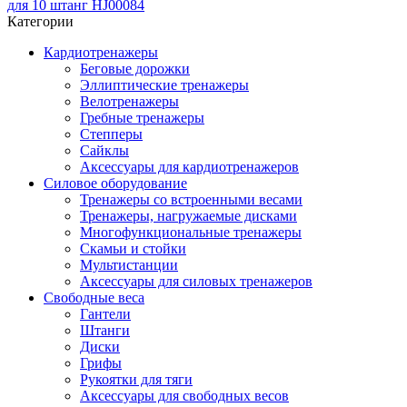
для 10 штанг HJ00084
Категории
Кардиотренажеры
Беговые дорожки
Эллиптические тренажеры
Велотренажеры
Гребные тренажеры
Степперы
Сайклы
Аксессуары для кардиотренажеров
Силовое оборудование
Тренажеры со встроенными весами
Тренажеры, нагружаемые дисками
Многофункциональные тренажеры
Скамьи и стойки
Мультистанции
Аксессуары для силовых тренажеров
Свободные веса
Гантели
Штанги
Диски
Грифы
Рукоятки для тяги
Аксессуары для свободных весов