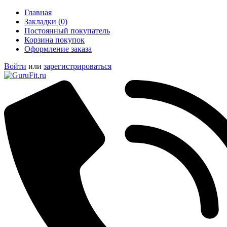
Главная
Закладки (0)
Постоянный покупатель
Корзина покупок
Оформление заказа
Войти
или
зарегистрироваться