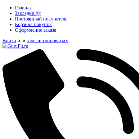
Главная
Закладки (0)
Постоянный покупатель
Корзина покупок
Оформление заказа
Войти
или
зарегистрироваться