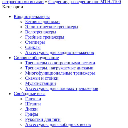
встроенными весами
»
Сведение, разведение ног MTH-1100
Категории
Кардиотренажеры
Беговые дорожки
Эллиптические тренажеры
Велотренажеры
Гребные тренажеры
Степперы
Сайклы
Аксессуары для кардиотренажеров
Силовое оборудование
Тренажеры со встроенными весами
Тренажеры, нагружаемые дисками
Многофункциональные тренажеры
Скамьи и стойки
Мультистанции
Аксессуары для силовых тренажеров
Свободные веса
Гантели
Штанги
Диски
Грифы
Рукоятки для тяги
Аксессуары для свободных весов