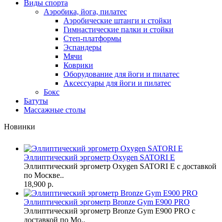
Виды спорта
Аэробика, йога, пилатес
Аэробические штанги и стойки
Гимнастические палки и стойки
Степ-платформы
Эспандеры
Мячи
Коврики
Оборудование для йоги и пилатес
Аксессуары для йоги и пилатес
Бокс
Батуты
Массажные столы
Новинки
Эллиптический эргометр Oxygen SATORI E
Эллиптический эргометр Oxygen SATORI E с доставкой
по Москве..
18,900 р.
Эллиптический эргометр Bronze Gym E900 PRO
Эллиптический эргометр Bronze Gym E900 PRO с
доставкой по Мо..