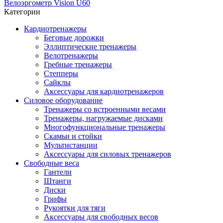
Велоэргометр Vision U60
Категории
Кардиотренажеры
Беговые дорожки
Эллиптические тренажеры
Велотренажеры
Гребные тренажеры
Степперы
Сайклы
Аксессуары для кардиотренажеров
Силовое оборудование
Тренажеры со встроенными весами
Тренажеры, нагружаемые дисками
Многофункциональные тренажеры
Скамьи и стойки
Мультистанции
Аксессуары для силовых тренажеров
Свободные веса
Гантели
Штанги
Диски
Грифы
Рукоятки для тяги
Аксессуары для свободных весов