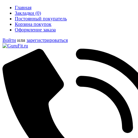
Главная
Закладки (0)
Постоянный покупатель
Корзина покупок
Оформление заказа
Войти
или
зарегистрироваться