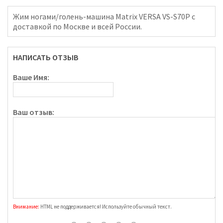
Жим ногами/голень-машина Matrix VERSA VS-S70P с
доставкой по Москве и всей России.
НАПИСАТЬ ОТЗЫВ
Ваше Имя:
Ваш отзыв:
Внимание:
HTML не поддерживается! Используйте обычный текст.