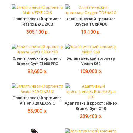
Эллиптический эргометр
Эллиптический тренажер
Matrix E7XE 2013
Oxygen TORNADO
305,100 р.
13,100 р.
Эллиптический эргометр
Эллиптический эргометр
Bronze Gym E1000 PRO
Vision S60
93,600 р.
108,000 р.
Эллиптический эргометр
Vision X20 CLASSIC
Адаптивный кросстрейнер
Bronze Gym CTR
63,900 р.
239,400 р.