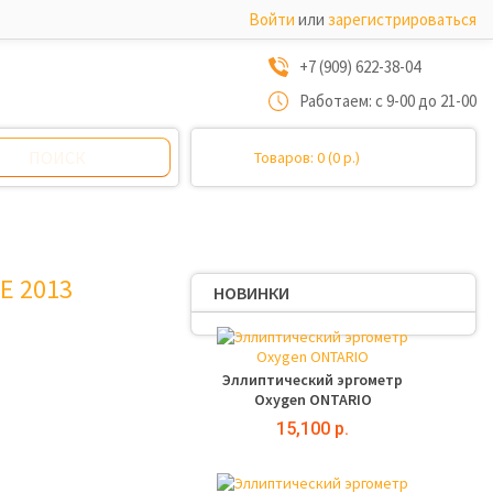
Войти
или
зарегистрироваться
+7 (909) 622-38-04
Работаем: с 9-00 до 21-00
Товаров: 0 (0 р.)
E 2013
НОВИНКИ
Эллиптический эргометр
Oxygen ONTARIO
15,100 р.