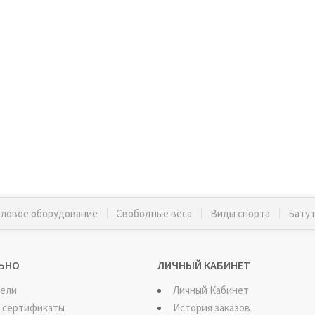
ловое оборудование
Свободные веса
Виды спорта
Бату
ЬНО
ЛИЧНЫЙ КАБИНЕТ
ели
Личный Кабинет
 сертификаты
История заказов