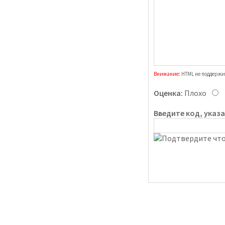
Внимание:
HTML не поддержи
Оценка:
Плохо
Введите код, указ