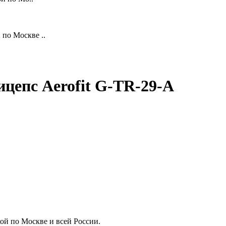
по Москве ..
ицепс Aerofit G-TR-29-A
кой по Москве и всей России.