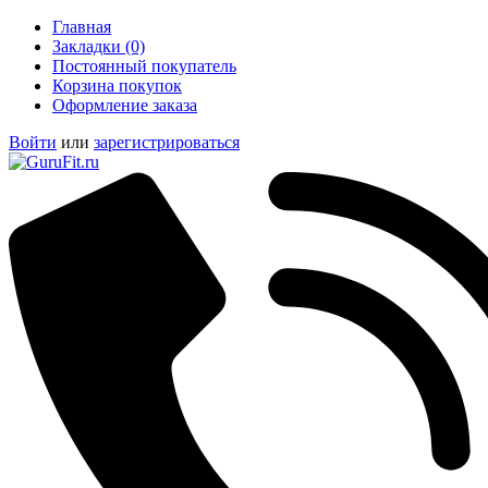
Главная
Закладки (0)
Постоянный покупатель
Корзина покупок
Оформление заказа
Войти
или
зарегистрироваться