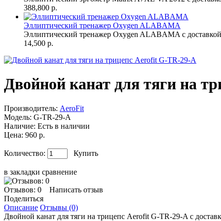
388,800 р.
Эллиптический тренажер Oxygen ALABAMA
Эллиптический тренажер Oxygen ALABAMA с доставкой 
14,500 р.
Двойной канат для тяги на тр
Производитель:
AeroFit
Модель:
G-TR-29-A
Наличие:
Есть в наличии
Цена: 960 р.
Количество:
Купить
в закладки
сравнение
Отзывов: 0
Написать отзыв
Поделиться
Описание
Отзывы (0)
Двойной канат для тяги на трицепс Aerofit G-TR-29-A с достав