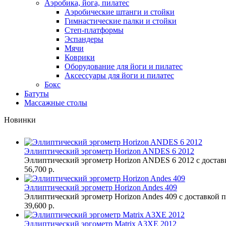
Аэробика, йога, пилатес
Аэробические штанги и стойки
Гимнастические палки и стойки
Степ-платформы
Эспандеры
Мячи
Коврики
Оборудование для йоги и пилатес
Аксессуары для йоги и пилатес
Бокс
Батуты
Массажные столы
Новинки
Эллиптический эргометр Horizon ANDES 6 2012
Эллиптический эргометр Horizon ANDES 6 2012 с достав
56,700 р.
Эллиптический эргометр Horizon Andes 409
Эллиптический эргометр Horizon Andes 409 с доставкой п
39,600 р.
Эллиптический эргометр Matrix A3XE 2012