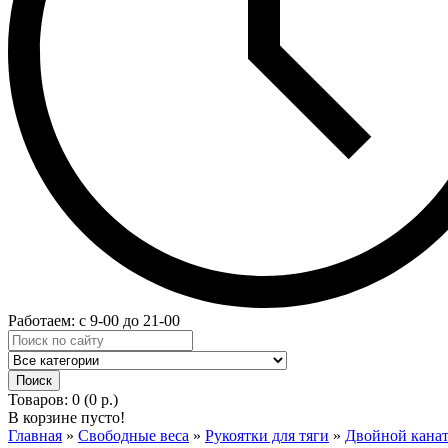
Работаем: с 9-00 до 21-00
Товаров: 0 (0 р.)
В корзине пусто!
Главная
»
Свободные веса
»
Рукоятки для тяги
»
Двойной канат