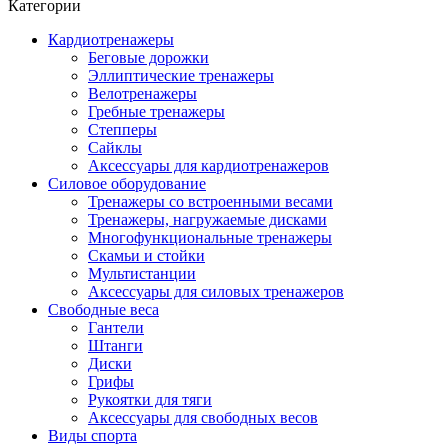
Категории
Кардиотренажеры
Беговые дорожки
Эллиптические тренажеры
Велотренажеры
Гребные тренажеры
Степперы
Сайклы
Аксессуары для кардиотренажеров
Силовое оборудование
Тренажеры со встроенными весами
Тренажеры, нагружаемые дисками
Многофункциональные тренажеры
Скамьи и стойки
Мультистанции
Аксессуары для силовых тренажеров
Свободные веса
Гантели
Штанги
Диски
Грифы
Рукоятки для тяги
Аксессуары для свободных весов
Виды спорта