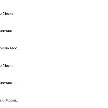
о Москв..
оставкой ..
ой по Мос..
о Москв..
оставкой ..
по Москв..