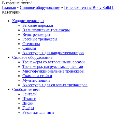
В корзине пусто!
Главная
»
Силовое оборудование
»
Гиперэкстензия Body Solid
Категории
Кардиотренажеры
Беговые дорожки
Эллиптические тренажеры
Велотренажеры
Гребные тренажеры
Степперы
Сайклы
Аксессуары для кардиотренажеров
Силовое оборудование
Тренажеры со встроенными весами
Тренажеры, нагружаемые дисками
Многофункциональные тренажеры
Скамьи и стойки
Мультистанции
Аксессуары для силовых тренажеров
Свободные веса
Гантели
Штанги
Диски
Грифы
Рукоятки для тяги