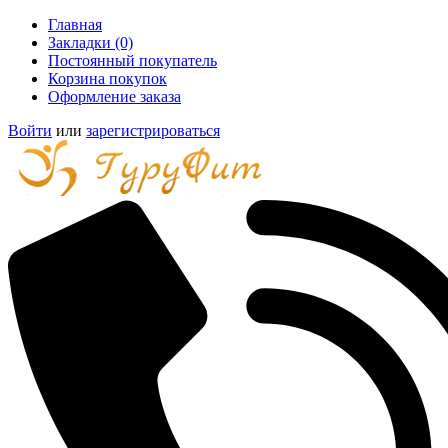
Главная
Закладки (0)
Постоянный покупатель
Корзина покупок
Оформление заказа
Войти
или
зарегистрироваться