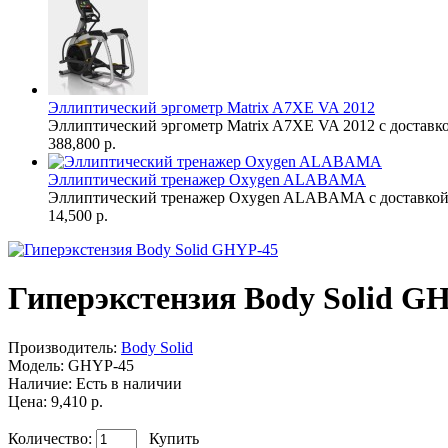
Эллиптический эргометр Matrix A7XE VA 2012
Эллиптический эргометр Matrix A7XE VA 2012 с доставко
388,800 р.
Эллиптический тренажер Oxygen ALABAMA
Эллиптический тренажер Oxygen ALABAMA с доставкой 
14,500 р.
Гиперэкстензия Body Solid G
Производитель:
Body Solid
Модель:
GHYP-45
Наличие:
Есть в наличии
Цена: 9,410 р.
Количество:
Купить