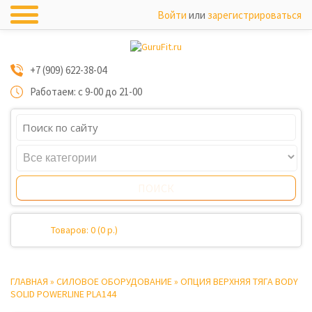
Войти
или
зарегистрироваться
+7 (909) 622-38-04
Работаем: с 9-00 до 21-00
Товаров: 0 (0 р.)
ГЛАВНАЯ
»
СИЛОВОЕ ОБОРУДОВАНИЕ
»
ОПЦИЯ ВЕРХНЯЯ ТЯГА BODY
SOLID POWERLINE PLA144